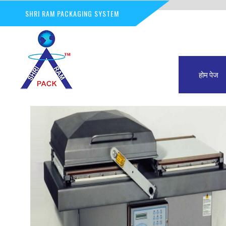
SHRI RAM PACKAGING SYSTEM
होम पेज