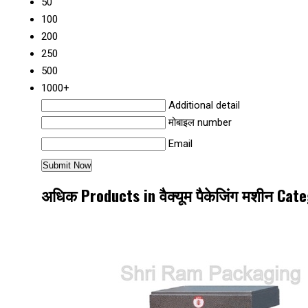
50
100
200
250
500
1000+
Additional detail
मोबाइल number
Email
अधिक Products in वैक्यूम पैकेजिंग मशीन Cat