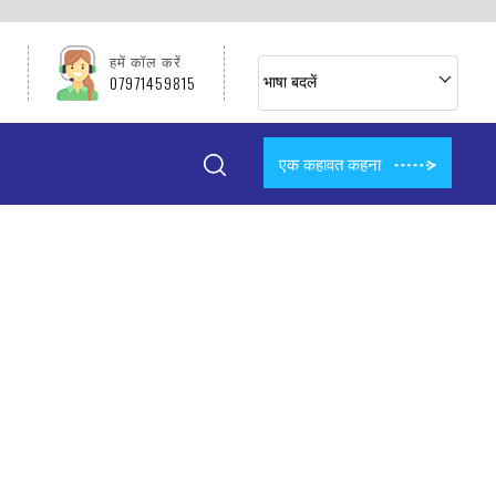
हमें कॉल करें
07971459815
भाषा बदलें
एक कहावत कहना