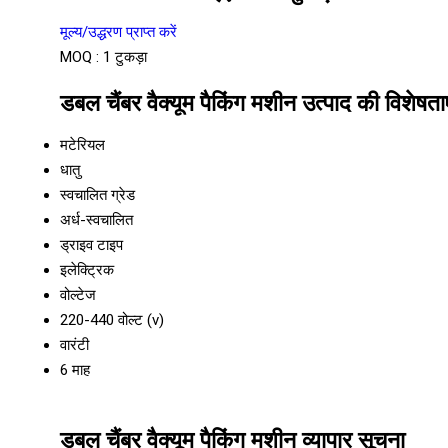
मूल्य/उद्धरण प्राप्त करें
MOQ :
1 टुकड़ा
डबल चैंबर वैक्यूम पैकिंग मशीन उत्पाद की विशेषताए
मटेरियल
धातु
स्वचालित ग्रेड
अर्ध-स्वचालित
ड्राइव टाइप
इलेक्ट्रिक
वोल्टेज
220-440 वोल्ट (v)
वारंटी
6 माह
डबल चैंबर वैक्यूम पैकिंग मशीन व्यापार सूचना