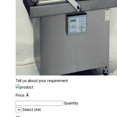
Tell us about your requirement
Price:
Â
Quantity
Select Unit